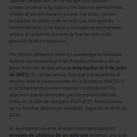
tapones de plástico, de forma que solo puedan
comercializarse si las tapas y los tapones permanecen
unidos al envase durante su uso. Por tanto, ciertos
productos de plástico de un solo uso solo podrán
comercializarse si las tapas y los tapones permanecen
unidos al recipiente durante la fase de utilización
prevista de dicho producto.
Por último, debemos tener en cuenta que la Directiva
deberá transponerse por los Estados miembro en un
plazo máximo de dos años
(a más tardar el 3 de julio
de 2021)
. En consecuencia, hay que ir preparando el
terreno ante la incorporación de la Directiva 904/2019
al ordenamiento jurídico español contando con los
objetivos que se proponen para la próxima década,
como es el caso de que para 2025 el 25 % del plástico
de las botellas deberá ser reciclado, llegando al 30 % en
2030.
En la preparación ante el nuevo escenario para los
envases de plástico de un solo uso
tenemos una gran